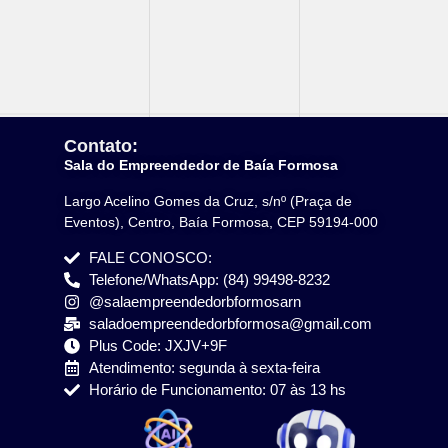
Contato:
Sala do Empreendedor de Baía Formosa
Largo Acelino Gomes da Cruz, s/nº (Praça de
Eventos), Centro, Baía Formosa, CEP 59194-000
FALE CONOSCO:
Telefone/WhatsApp: (84) 99498-8232
@salaempreendedorbformosarn
saladoempreendedorbformosa@gmail.com
Plus Code: JXJV+9F
Atendimento: segunda à sexta-feira
Horário de Funcionamento: 07 às 13 hs